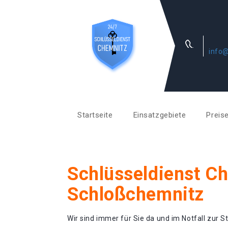
info@
Startseite
Einsatzgebiete
Preis
Schlüsseldienst C
Schloßchemnitz
Wir sind immer für Sie da und im Notfall zur St