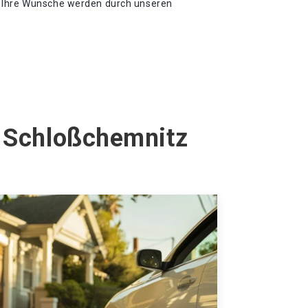
 Ihre Wünsche werden durch unseren
z Schloßchemnitz