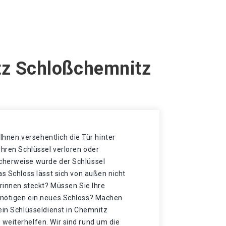
tz Schloßchemnitz
t Ihnen versehentlich die Tür hinter
Ihren Schlüssel verloren oder
cherweise wurde der Schlüssel
as Schloss lässt sich von außen nicht
drinnen steckt? Müssen Sie Ihre
enötigen ein neues Schloss? Machen
ein Schlüsseldienst in Chemnitz
weiterhelfen. Wir sind rund um die