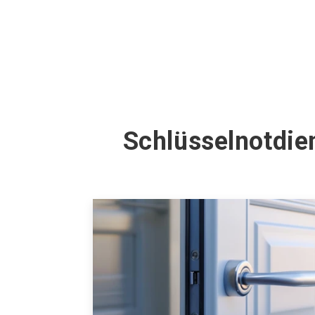
Schlüsselnotdie