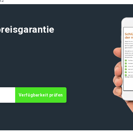
tz
reisgarantie
Verfügbarkeit prüfen