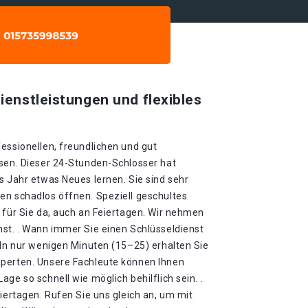
ienstleistungen und flexibles
essionellen, freundlichen und gut
ssen. Dieser 24-Stunden-Schlosser hat
s Jahr etwas Neues lernen. Sie sind sehr
en schadlos öffnen. Speziell geschultes
 für Sie da, auch an Feiertagen. Wir nehmen
nst. . Wann immer Sie einen Schlüsseldienst
 In nur wenigen Minuten (15–25) erhalten Sie
xperten. Unsere Fachleute können Ihnen
ge so schnell wie möglich behilflich sein. .
eiertagen. Rufen Sie uns gleich an, um mit