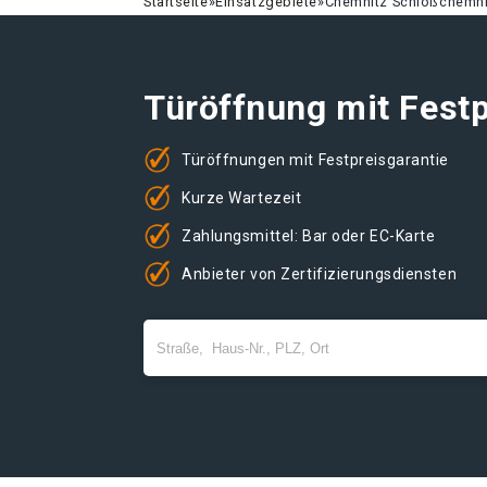
Startseite
»
Einsatzgebiete
»
Chemnitz Schloßchemni
Türöffnung mit Festp
Türöffnungen mit Festpreisgarantie
Kurze Wartezeit
Zahlungsmittel: Bar oder EC-Karte
Anbieter von Zertifizierungsdiensten