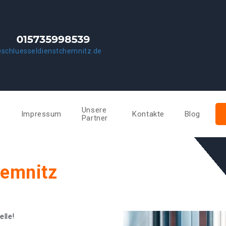
schluesseldienstchemnitz.de
Unsere
e
Impressum
Kontakte
Blog
Partner
hemnitz
elle!