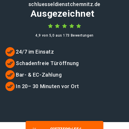
schluesseldienstchemnitz.de
Ausgezeichnet
4,9 von 5,0 aus 173 Bewertungen
24/7 im Einsatz
Schadenfreie Türöffnung
Bar- & EC-Zahlung
In 20– 30 Minuten vor Ort