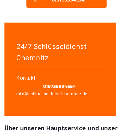
24/7 Schlüsseldienst
Chemnitz
Kontakt
info@schluesseldienstchemnitz.de
Über unseren Hauptservice und unser