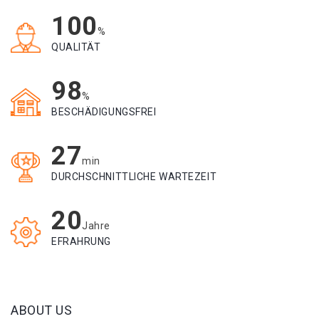
100
%
QUALITÄT
98
%
BESCHÄDIGUNGSFREI
27
min
DURCHSCHNITTLICHE WARTEZEIT
20
Jahre
EFRAHRUNG
ABOUT US