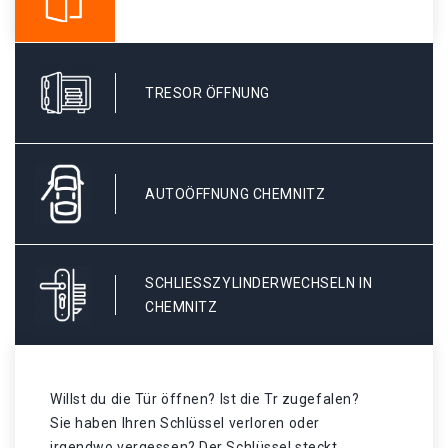
TRESOR ÖFFNUNG
AUTOÖFFNUNG CHEMNITZ
SCHLIESSZYLINDERWECHSELN IN C
HEMNITZ
Willst du die Tür öffnen? Ist die Tr zugefalen?
Sie haben Ihren Schlüssel verloren oder
irgendwo vergessen? Der Schlüssel steckt