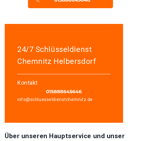
24/7 Schlüsseldienst
Chemnitz Helbersdorf
Kontakt
info@schluesseldienstchemnitz.de
Über unseren Hauptservice und unser