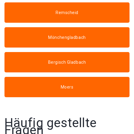
Remscheid
Mönchengladbach
Bergisch Gladbach
Moers
Häufig gestellte
Fragen