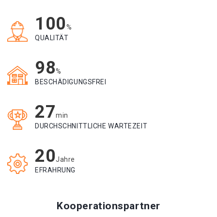
100
%
QUALITÄT
98
%
BESCHÄDIGUNGSFREI
27
min
DURCHSCHNITTLICHE WARTEZEIT
20
Jahre
EFRAHRUNG
Kooperationspartner