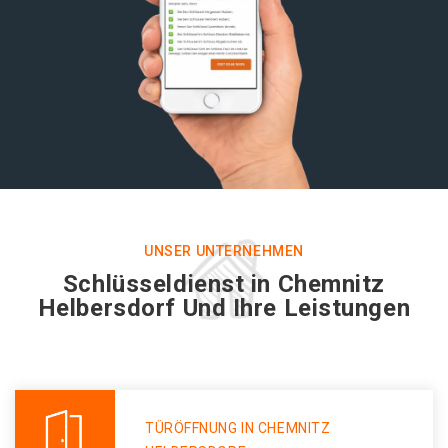
UNSER UNTERNEHMEN
Schlüsseldienst in Chemnitz
Helbersdorf Und Ihre Leistungen
TÜRÖFFNUNG IN CHEMNITZ