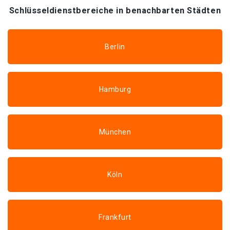
Schlüsseldienstbereiche in benachbarten Städten
Berlin
Hamburg
München
Köln
Frankfurt