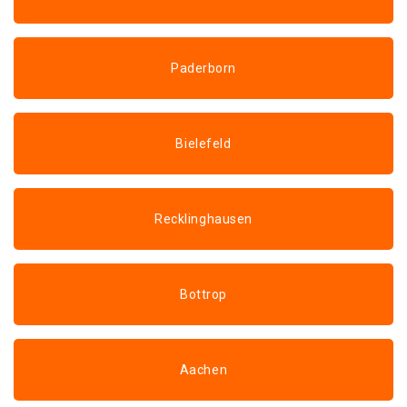
Paderborn
Bielefeld
Recklinghausen
Bottrop
Aachen