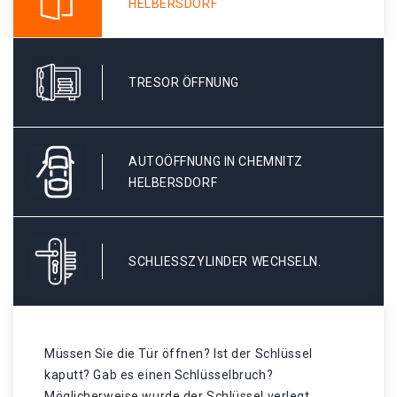
HELBERSDORF
TRESOR ÖFFNUNG
AUTOÖFFNUNG IN CHEMNITZ
HELBERSDORF
SCHLIESSZYLINDER WECHSELN.
Müssen Sie die Tür öffnen? Ist der Schlüssel
kaputt? Gab es einen Schlüsselbruch?
Möglicherweise wurde der Schlüssel verlegt