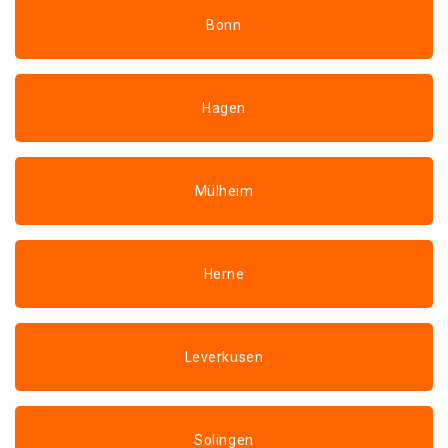
Bonn
Hagen
Mülheim
Herne
Leverkusen
Solingen