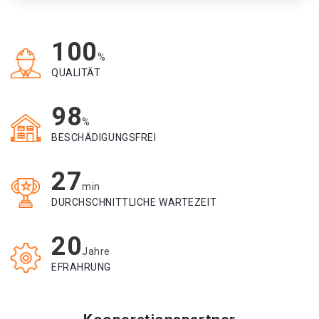
100
%
QUALITÄT
98
%
BESCHÄDIGUNGSFREI
27
min
DURCHSCHNITTLICHE WARTEZEIT
20
Jahre
EFRAHRUNG