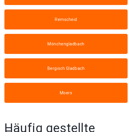
Remscheid
Mönchengladbach
Bergisch Gladbach
Moers
Häufig gestellte