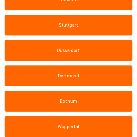
Stuttgart
Düsseldorf
Dortmund
Bochum
Wuppertal