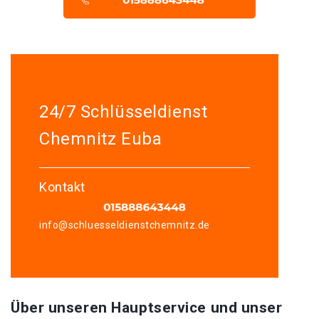
24/7 Schlüsseldienst
Chemnitz Euba
Kontakt
info@schluesseldienstchemnitz.de
Über unseren Hauptservice und unser