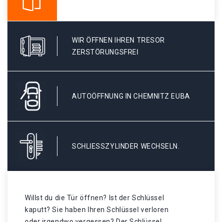
WIR ÖFFNEN IHREN TRESOR
ZERSTÖRUNGSFREI
AUTOÖFFNUNG IN CHEMNITZ EUBA
SCHLIESSZYLINDER WECHSELN.
Willst du die Tür öffnen? Ist der Schlüssel
kaputt? Sie haben Ihren Schlüssel verloren
oder irgendwo vergessen? Der Schlüssel