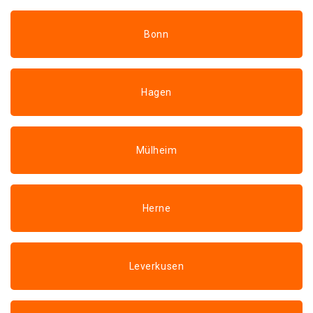
Bonn
Hagen
Mülheim
Herne
Leverkusen