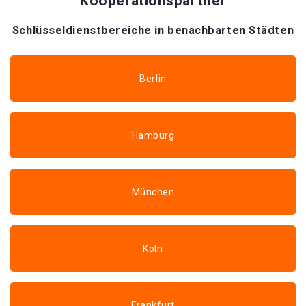
Kooperationspartner
Schlüsseldienstbereiche in benachbarten Städten
Berlin
Hamburg
München
Köln
Frankfurt